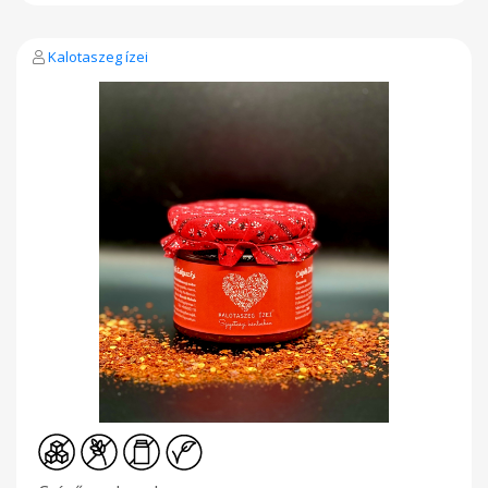
Kalotaszeg ízei