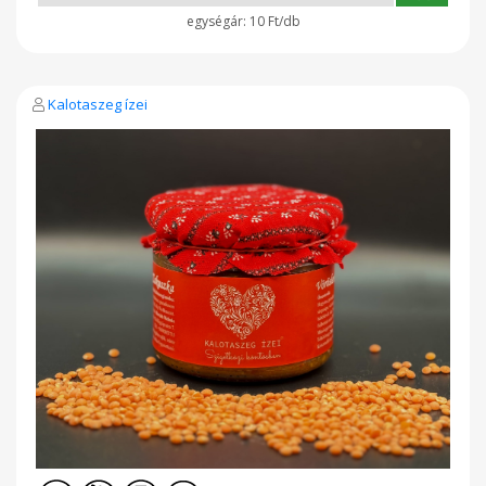
10 Ft/db
Kalotaszeg ízei