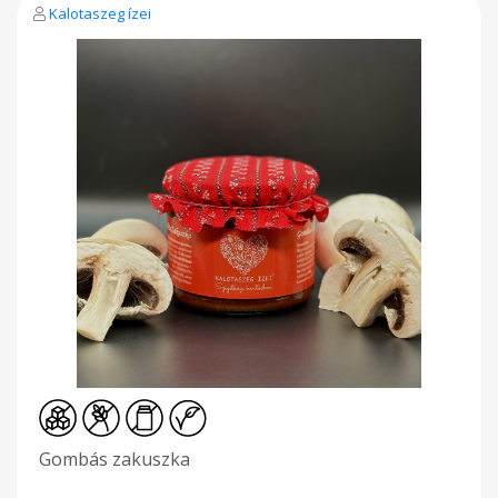
Kalotaszeg ízei
Gombás zakuszka