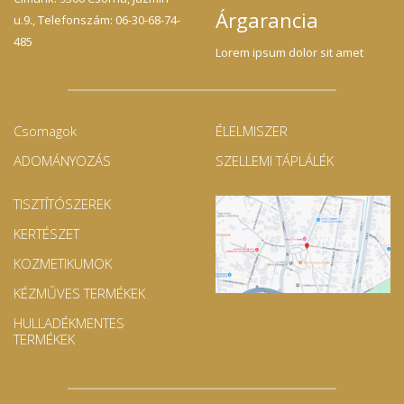
Árgarancia
u.9., Telefonszám: 06-30-68-74-
485
Lorem ipsum dolor sit amet
Csomagok
ÉLELMISZER
ADOMÁNYOZÁS
SZELLEMI TÁPLÁLÉK
TISZTÍTÓSZEREK
KERTÉSZET
KOZMETIKUMOK
KÉZMŰVES TERMÉKEK
HULLADÉKMENTES
TERMÉKEK