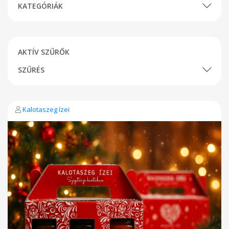
KATEGÓRIÁK
AKTÍV SZŰRŐK
SZŰRÉS
Kalotaszeg ízei