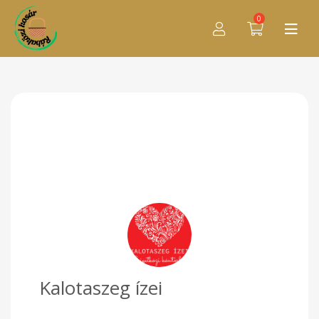
0
Kalotaszeg ízei