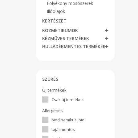
Folyékony mosószerek
Illóolajok
KERTÉSZET
KOZMETIKUMOK
KÉZMŰVES TERMÉKEK
HULLADÉKMENTES TERMÉKEK
SZŰRÉS
Új termékek
Csak új termékek
Allergének
biodinamikus, bio
tojásmentes