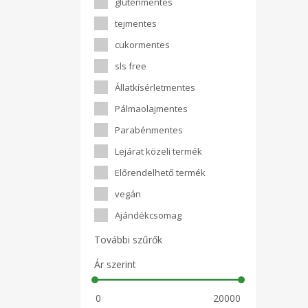
gluténmentes
tejmentes
cukormentes
sls free
Állatkísérletmentes
Pálmaolajmentes
Parabénmentes
Lejárat közeli termék
Előrendelhető termék
vegán
Ajándékcsomag
További szűrők
Ár szerint