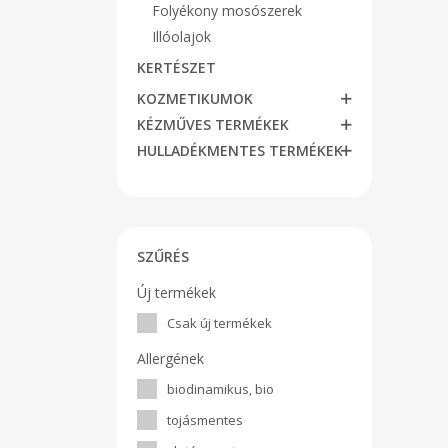
Folyékony mosószerek
Illóolajok
KERTÉSZET
KOZMETIKUMOK
KÉZMŰVES TERMÉKEK
HULLADÉKMENTES TERMÉKEK
SZŰRÉS
Új termékek
Csak új termékek
Allergének
biodinamikus, bio
tojásmentes