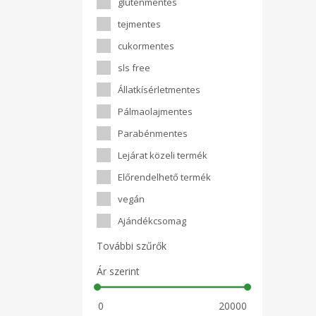
gluténmentes
tejmentes
cukormentes
sls free
Állatkísérletmentes
Pálmaolajmentes
Parabénmentes
Lejárat közeli termék
Előrendelhető termék
vegán
Ajándékcsomag
További szűrők
Ár szerint