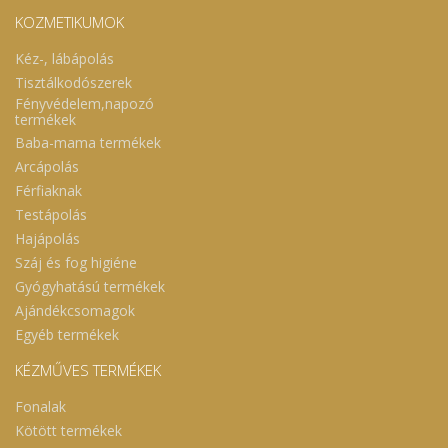
KOZMETIKUMOK
Kéz-, lábápolás
Tisztálkodószerek
Fényvédelem,napozó
termékek
Baba-mama termékek
Arcápolás
Férfiaknak
Testápolás
Hajápolás
Száj és fog higiéne
Gyógyhatású termékek
Ajándékcsomagok
Egyéb termékek
KÉZMŰVES TERMÉKEK
Fonalak
Kötött termékek