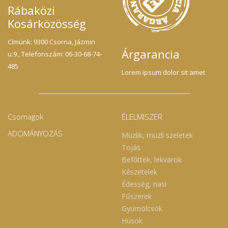
Rábaközi
Kosárközösség
Címünk: 9300 Csorna, Jázmin
Árgarancia
u.9., Telefonszám: 06-30-68-74-
485
Lorem ipsum dolor sit amet
Csomagok
ÉLELMISZER
ADOMÁNYOZÁS
Müzlik, müzli szeletek
Tojás
Befőttek, lekvárok
Készételek
Édesség, nasi
Fűszerek
Gyümölcsök
Húsok