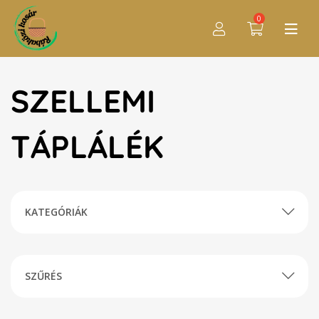
0
SZELLEMI
TÁPLÁLÉK
KATEGÓRIÁK
SZŰRÉS