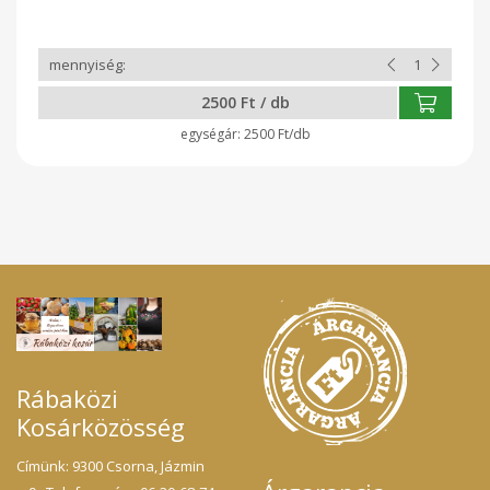
2500 Ft / db
2500 Ft/db
Rábaközi
Kosárközösség
Címünk: 9300 Csorna, Jázmin