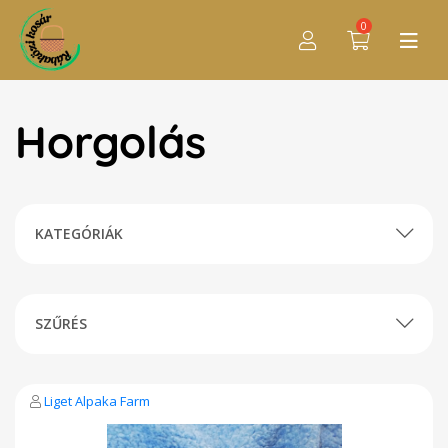
0
Horgolás
KATEGÓRIÁK
SZŰRÉS
Liget Alpaka Farm