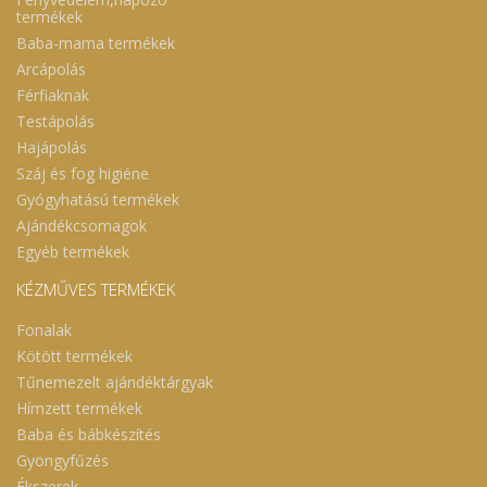
termékek
Baba-mama termékek
Arcápolás
Férfiaknak
Testápolás
Hajápolás
Száj és fog higiéne
Gyógyhatású termékek
Ajándékcsomagok
Egyéb termékek
KÉZMŰVES TERMÉKEK
Fonalak
Kötött termékek
Tűnemezelt ajándéktárgyak
Hímzett termékek
Baba és bábkészítés
Gyöngyfűzés
Ékszerek