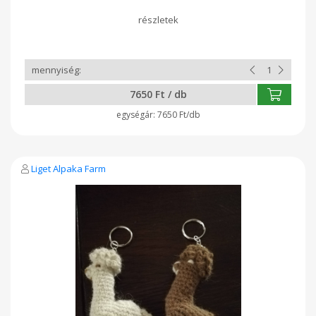
színben
7650 Ft / db
7650 Ft/db
Liget Alpaka Farm