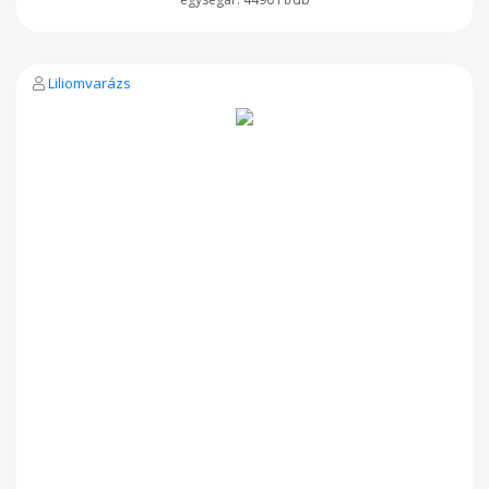
Liliomvarázs