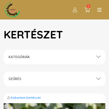
0
KERTÉSZET
KATEGÓRIÁK
SZŰRÉS
Kiskertem Kertészet