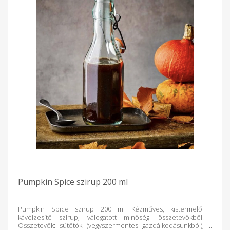
Pumpkin Spice szirup 200 ml
Pumpkin Spice szirup 200 ml Kézműves, kistermelői
kávéizesítő szirup, válogatott minőségi összetevőkből.
Összetevők: sütőtök (vegyszermentes gazdálkodásunkból),