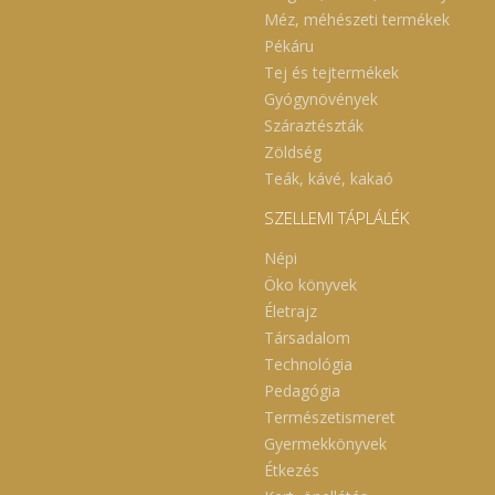
Méz, méhészeti termékek
Pékáru
Tej és tejtermékek
Gyógynövények
Száraztészták
Zöldség
Teák, kávé, kakaó
SZELLEMI TÁPLÁLÉK
Népi
Öko könyvek
Életrajz
Társadalom
Technológia
Pedagógia
Természetismeret
Gyermekkönyvek
Étkezés