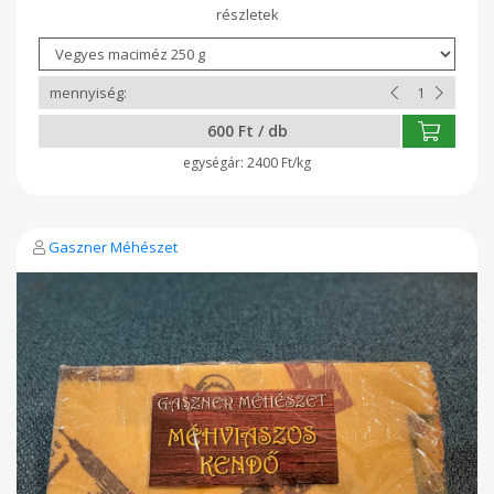
600 Ft / db
2400 Ft/kg
Gaszner Méhészet