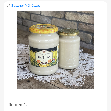
Gaszner Méhészet
Repceméz