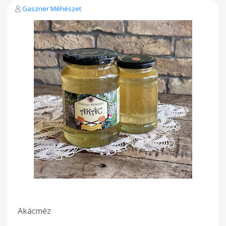
Gaszner Méhészet
Akácméz