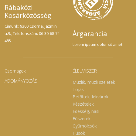
Rábaközi
Kosárközösség
Címünk: 9300 Csorna, Jázmin
Árgarancia
u.9., Telefonszám: 06-30-68-74-
485
Lorem ipsum dolor sit amet
Csomagok
ÉLELMISZER
ADOMÁNYOZÁS
Müzlik, müzli szeletek
Tojás
Befőttek, lekvárok
Készételek
Édesség, nasi
Fűszerek
Gyümölcsök
Húsok