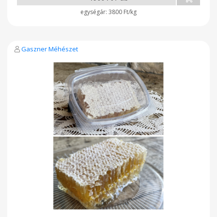
3800 Ft/kg
Gaszner Méhészet