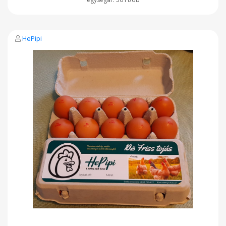
vele.
HePipi