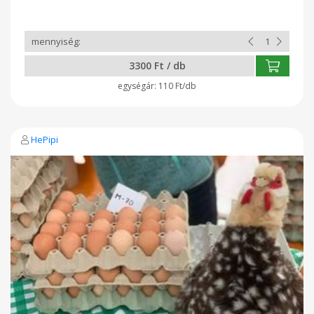
3300 Ft / db
110 Ft/db
HePipi