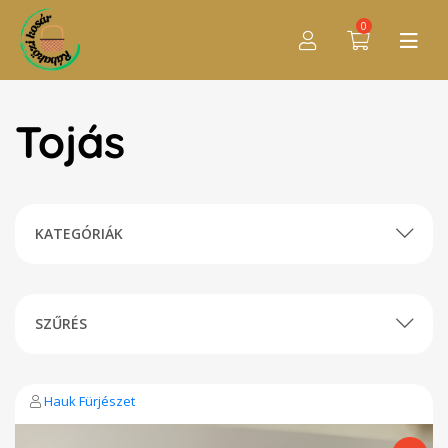
0
Tojás
KATEGÓRIÁK
SZŰRÉS
Hauk Fürjészet