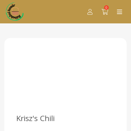
0
Krisz's Chili