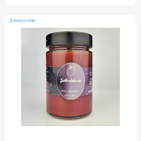
Krisz's Chili