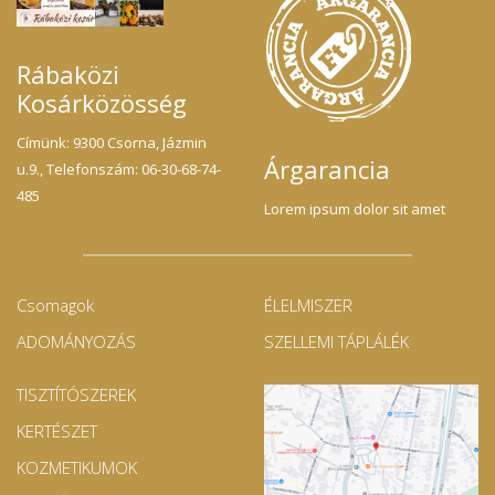
Rábaközi
Kosárközösség
Címünk: 9300 Csorna, Jázmin
Árgarancia
u.9., Telefonszám: 06-30-68-74-
485
Lorem ipsum dolor sit amet
Csomagok
ÉLELMISZER
ADOMÁNYOZÁS
SZELLEMI TÁPLÁLÉK
TISZTÍTÓSZEREK
KERTÉSZET
KOZMETIKUMOK