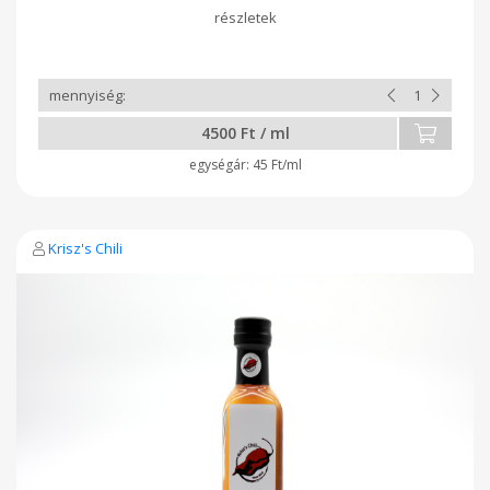
4500 Ft / ml
45 Ft/ml
Krisz's Chili