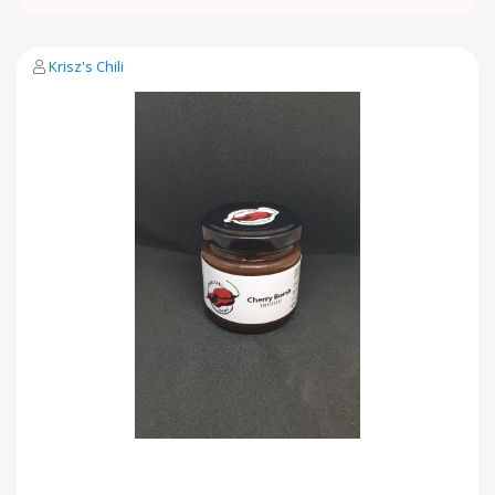
Krisz's Chili