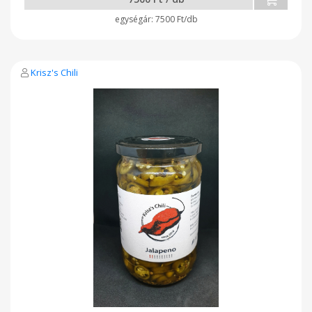
7500 Ft/db
Krisz's Chili