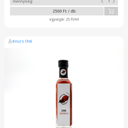
2500 Ft / db
25 Ft/ml
Krisz's Chili