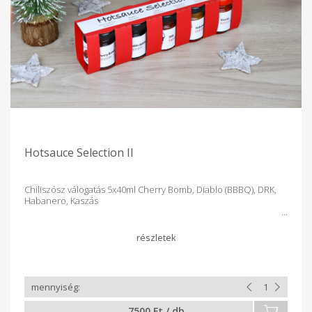
Hotsauce Selection II
Chiliszósz válogatás 5x40ml Cherry Bomb, Diablo (BBBQ), DRK,
Habanero, Kaszás
7500 Ft / db