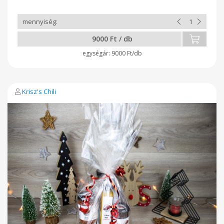
9000 Ft / db
9000 Ft/db
Krisz's Chili