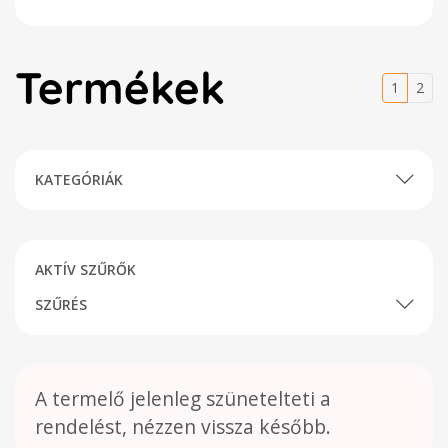
Termékek
1
2
KATEGÓRIÁK
AKTÍV SZŰRŐK
SZŰRÉS
A termelő jelenleg szünetelteti a
rendelést, nézzen vissza később.