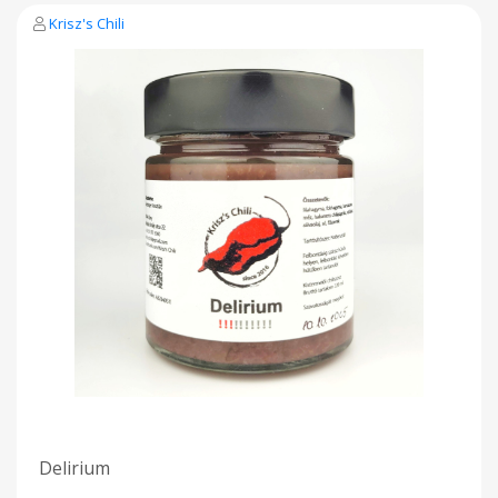
Krisz's Chili
Delirium